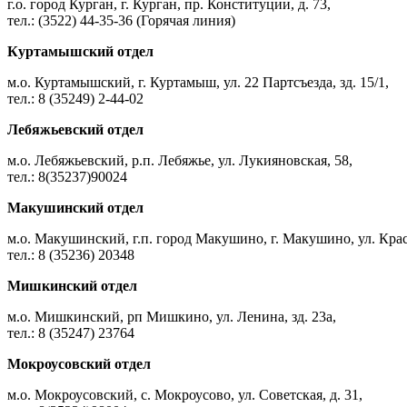
г.о. город Курган, г. Курган, пр. Конституции, д. 73,
тел.: (3522) 44-35-36 (Горячая линия)
Куртамышский отдел
м.о. Куртамышский, г. Куртамыш, ул. 22 Партсъезда, зд. 15/1,
тел.: 8 (35249) 2-44-02
Лебяжьевский отдел
м.о. Лебяжьевский, р.п. Лебяжье, ул. Лукияновская, 58,
тел.: 8(35237)90024
Макушинский отдел
м.о. Макушинский, г.п. город Макушино, г. Макушино, ул. Крас
тел.: 8 (35236) 20348
Мишкинский отдел
м.о. Мишкинский, рп Мишкино, ул. Ленина, зд. 23а,
тел.: 8 (35247) 23764
Мокроусовский отдел
м.о. Мокроусовский, с. Мокроусово, ул. Советская, д. 31,