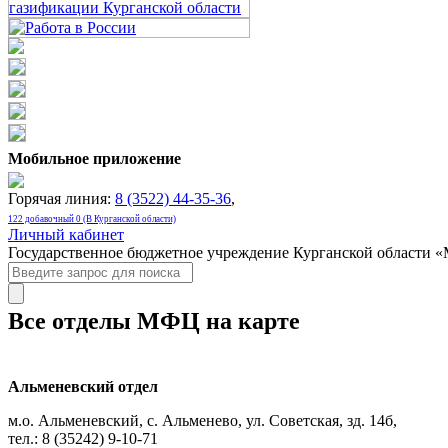
Мобильное приложение
Горячая линия:
8 (3522) 44-35-36
,
122 добавочный 0 (В Курганской области)
Личный кабинет
Государственное бюджетное учреждение Курганской области 
Все отделы МФЦ на карте
Альменевский отдел
м.о. Альменевский, с. Альменево, ул. Советская, зд. 14б,
тел.: 8 (35242) 9-10-71