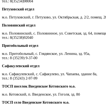
тел.: 8(35234)98004
Петуховский отдел
м.о. Петуховский, г. Петухово, ул. Октябрьская, д. 2/2, помещ. 2
Половинский отдел
м.о. Половинский, с. Половинное, ул. Советская, зд. 64, помещ
тел.: 8(35238)92040
Притобольный отдел
м.о. Притобольный, с. Глядянское, ул. Ленина, зд. 95а,
тел.: 8 (35239) 9-37-00
Сафакулевский отдел
м.о. Сафакулевский, с. Сафакулево, ул. Чапаева, здание 8а,
тел.: 8 (35243) 2-97-99
ТОСП поселок Введенское Кетовского м.о.
м.о. Кетовский, п. Введенское, ул. Гоголя, зд. 8б
ТОСП село Введенское Кетовского м.о.