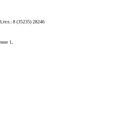
8,тел.: 8 (35235) 28246
ение 1,