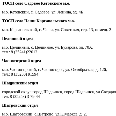
ТОСП село Садовое Кетовского м.о.
м.о. Кетовский, с. Садовое, ул. Ленина, зд. 4Б
ТОСП село Чаши Каргапольского м.о.
м.о. Каргапольский, с. Чаши, ул. Советская, стр. 13, помещ. 2
Целинный отдел
м.о. Целинный, с. Целинное, ул. Бухарова, зд. 70А,
тел.: 8 (35241)22012
Частоозерский отдел
м.о. Частоозерский, с. Частоозерье, ул. Октябрьская, д. 126,
тел.: 8 (35230) 91594
Шадринский отдел
городской округ город Шадринск, город Шадринск, ул.Свердлов
тел. 8 (35253) 3-79-44
Шатровский отдел
м.о. Шатровский, с.Шатрово, ул.К.Маркса, д. 2,