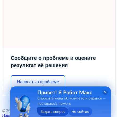
Сообщите о проблеме и оцените
результат её решения
Написать о проблеме
Привет! Я Робот Макс
Спросите меня об услуге или сервисе —
постараюсь помочь
© 2012 - 2026 ГБУ "МФЦ" Курганской области
Задать вопрос
Не сейчас
Наш баннер