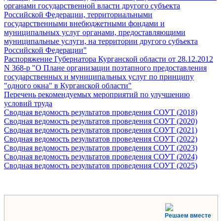
органами государственной власти другого субъекта
Российской Федерации, территориальными
государственными внебюджетными фондами и
муниципальных услуг органами, предоставляющими
муниципальные услуги, на территории другого субъекта
Российской Федерации"
Распоряжение Губернатора Курганской области от 28.12.2012
N 368-р "О Плане организации поэтапного предоставления
государственных и муниципальных услуг по принципу
"одного окна" в Курганской области"
Перечень рекомендуемых мероприятий по улучшению
условий труда
Сводная ведомость результатов проведения СОУТ (2018)
Сводная ведомость результатов проведения СОУТ (2020)
Сводная ведомость результатов проведения СОУТ (2021)
Сводная ведомость результатов проведения СОУТ (2022)
Сводная ведомость результатов проведения СОУТ (2023)
Сводная ведомость результатов проведения СОУТ (2024)
Сводная ведомость результатов проведения СОУТ (2025)
Решаем вместе