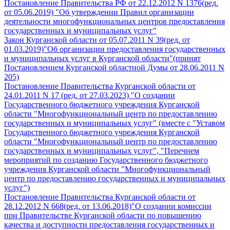
Постановление Правительства РФ от 22.12.2012 N 1376(ред.
от 05.06.2019) "Об утверждении Правил организации
деятельности многофункциональных центров предоставления
государственных и муниципальных услуг"
Закон Курганской области от 05.07.2011 N 39(ред. от
01.03.2019)"Об организации предоставления государственных
и муниципальных услуг в Курганской области"(принят
Постановлением Курганской областной Думы от 28.06.2011 N
205)
Постановление Правительства Курганской области от
24.01.2011 N 17 (ред. от 27.03.2023) "О создании
Государственного бюджетного учреждения Курганской
области "Многофункциональный центр по предоставлению
государственных и муниципальных услуг" (вместе с "Уставом
Государственного бюджетного учреждения Курганской
области "Многофункциональный центр по предоставлению
государственных и муниципальных услуг", "Перечнем
мероприятий по созданию Государственного бюджетного
учреждения Курганской области "Многофункциональный
центр по предоставлению государственных и муниципальных
услуг")
Постановление Правительства Курганской области от
28.12.2012 N 668(ред. от 13.06.2018)"О создании комиссии
при Правительстве Курганской области по повышению
качества и доступности предоставления государственных и