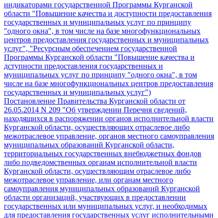
индикаторами государственной Программы Курганской
области "Повышение качества и доступности предоставления
государственных и муниципальных услуг по принципу
"одного окна", в том числе на базе многофункциональных
центров предоставления государственных и муниципальных
услуг", "Ресурсным обеспечением государственной
Программы Курганской области "Повышение качества и
дступности предоставления государственных и
муниципальных услуг по принципу "одного окна", в том
числе на базе многофункциональных центров предоставления
государственных и муниципальных услуг")
Постановление Правительства Курганской области от
26.05.2014 N 209 "Об утверждении Перечня сведений,
находящихся в распоряжении органов исполнительной власти
Курганской области, осуществляющих отраслевое либо
межотраслевое управление, органов местного самоуправления
муниципальных образований Курганской области,
территориальных государственных внебюджетных фондов
либо подведомственных органам исполнительной власти
Курганской области, осуществляющим отраслевое либо
межотраслевое управление, или органам местного
самоуправления муниципальных образований Курганской
области организаций, участвующих в предоставлении
государственных или муниципальных услуг, и необходимых
для предоставления государственных услуг исполнительными