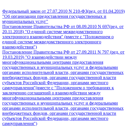
Федеральный закон от 27.07.2010 N 210-ФЗ(ред. от 01.04.2019)
"Об организации предоставления государственных и
муниципальных услуг"
Постановление Правительства РФ от 08.09.2010 N 697(ред. от
20.11.2018) "О единой системе межведомственного
электронного взаимодействия" (вместе с "Положением о
единой системе межведомственного электронного
взаимодействия")
Постановление Правительства РФ от 27.09.2011 N 797 (ред. от
19.03.2019) "О взаимодействии между
многофункциональными центрами предоставления
государственных и муниципальных услуг и федеральными
органами исполнительной власти, органами государственных
внебюджетных фондов, органами государственной власти
субъектов Российской Федерации, органами местного
самоуправления"(вместе с "Положением о требованиях к
заключению соглашений о взаимодействии между
многофункциональными центрами предоставления
государственных и муниципальных услуг и федеральными
органами исполнительной власти, органами государственных
внебюджетных фондов, органами государственной власти
субъектов Российской Федерации, органами местного
самоуправления")