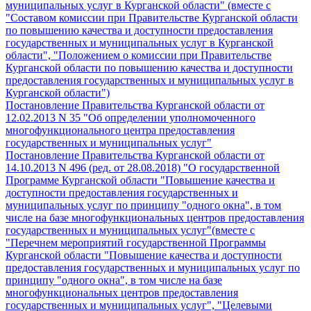
муниципальных услуг в Курганской области" (вместе с
"Составом комиссии при Правительстве Курганской области
по повышению качества и доступности предоставления
государственных и муниципальных услуг в Курганской
области", "Положением о комиссии при Правительстве
Курганской области по повышению качества и доступности
предоставления государственных и муниципальных услуг в
Курганской области")
Постановление Правительства Курганской области от
12.02.2013 N 35 "Об определении уполномоченного
многофункционального центра предоставления
государственных и муниципальных услуг"
Постановление Правительства Курганской области от
14.10.2013 N 496 (ред. от 28.08.2018) "О государственной
Программе Курганской области "Повышение качества и
доступности предоставления государственных и
муниципальных услуг по принципу "одного окна", в том
числе на базе многофункциональных центров предоставления
государственных и муниципальных услуг"(вместе с
"Перечнем мероприятий государственной Программы
Курганской области "Повышение качества и доступности
предоставления государственных и муниципальных услуг по
принципу "одного окна", в том числе на базе
многофункциональных центров предоставления
государственных и муниципальных услуг", "Целевыми