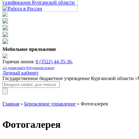
Мобильное приложение
Горячая линия:
8 (3522) 44-35-36
,
122 добавочный 0 (В Курганской области)
Личный кабинет
Государственное бюджетное учреждение Курганской области 
Главная
»
Бережливое управление
» Фотогалерея
Фотогалерея