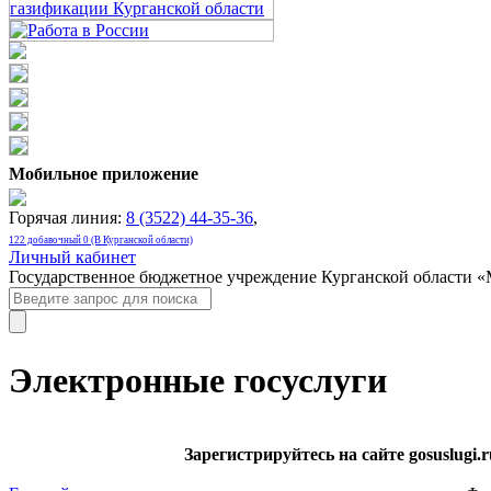
Мобильное приложение
Горячая линия:
8 (3522) 44-35-36
,
122 добавочный 0 (В Курганской области)
Личный кабинет
Государственное бюджетное учреждение Курганской области 
Электронные госуслуги
Зарегистрируйтесь на сайте gosuslugi.