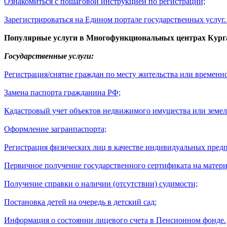
Ознакомиться с пошаговой инструкцией по регистрации;
Зарегистрироваться на Едином портале государственных услуг
Популярные услуги в Многофункциональных центрах Курган
Государственные услуги:
Регистрация/снятие граждан по месту жительства или временн
Замена паспорта гражданина РФ;
Кадастровый учет объектов недвижимого имущества или земел
Оформление загранпаспорта;
Регистрация физических лиц в качестве индивидуальных пред
Первичное получение государственного сертификата на матери
Получение справки о наличии (отсутствии) судимости;
Постановка детей на очередь в детский сад;
Информация о состоянии лицевого счета в Пенсионном фонде.