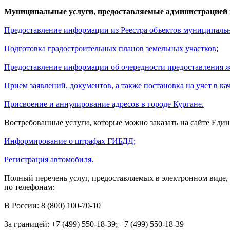
Муниципальные услуги, предоставляемые администрацией 
Предоставление информации из Реестра объектов муниципальн
Подготовка градостроительных планов земельных участков;
Предоставление информации об очередности предоставления 
Прием заявлений, документов, а также постановка на учет в 
Присвоение и аннулирование адресов в городе Кургане.
Востребованные услуги, которые можно заказать на сайте Еди
Информирование о штрафах ГИБДД;
Регистрация автомобиля.
Полный перечень услуг, предоставляемых в электронном виде,
по телефонам:
В России: 8 (800) 100-70-10
За границей: +7 (499) 550-18-39; +7 (499) 550-18-39