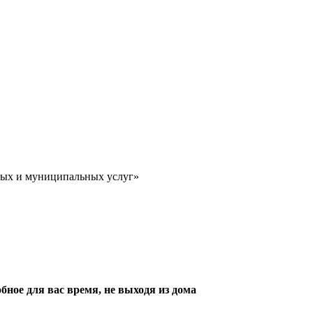
ных и муниципальных услуг»
обное для вас время, не выходя из дома