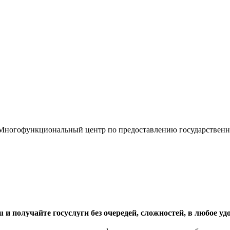
«Многофункциональный центр по предоставлению государствен
ru и получайте госуслуги без очередей, сложностей, в любое уд