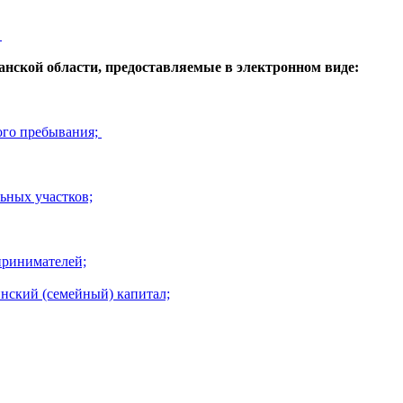
.
ской области, предоставляемые в электронном виде:
ого пребывания;
ьных участков;
принимателей;
нский (семейный) капитал;