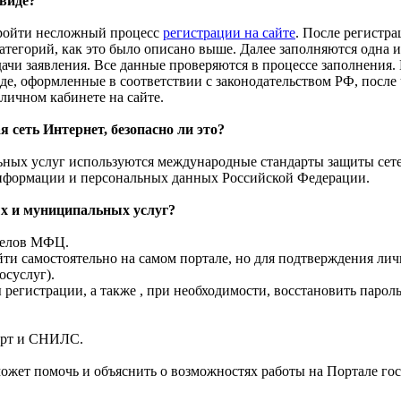
 виде?
пройти несложный процесс
регистрации на сайте
. После регистра
атегорий, как это было описано выше. Далее заполняются одна 
дачи заявления. Все данные проверяются в процессе заполнения.
е, оформленные в соответствии с законодательством РФ, после 
 личном кабинете на сайте.
 сеть Интернет, безопасно ли это?
ных услуг используются международные стандарты защиты сете
нформации и персональных данных Российской Федерации.
ых и муниципальных услуг?
тделов МФЦ.
ти самостоятельно на самом портале, но для подтверждения лич
осуслуг).
егистрации, а также , при необходимости, восстановить пароль
орт и СНИЛС.
ожет помочь и объяснить о возможностях работы на Портале гос