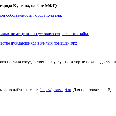
города Кургана, на базе МФЦ:
ой собственности города Кургана;
жилых помещений на условиях социального найма;
качестве нуждающихся в жилых помещениях;
ного портала государственных услуг, но которые пока не досту
 можно найти на сайте
https://gosuslugi.ru
. Для пользователей Еди