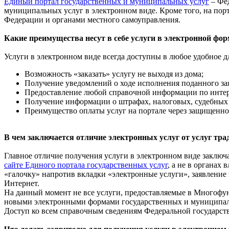
Единый портал государственных и муниципальных услуг
– Фед
муниципальных услуг в электронном виде. Кроме того, на по
Федерации и органами местного самоуправления.
Какие преимущества несут в себе услуги в электронной фор
Услуги в электронном виде всегда доступны в любое удобное дл
Возможность «заказать» услугу не выходя из дома;
Получение уведомлений о ходе исполнения поданного за
Предоставление любой справочной информации по интер
Получение информации о штрафах, налоговых, судебны
Преимущество оплаты услуг на портале через защищенно
В чем заключается отличие электронных услуг от услуг т
Главное отличие получения услуги в электронном виде заключае
сайте Единого портала государственных услуг
, а не в органах
«галочку» напротив вкладки «электронные услуги», заявление 
Интернет.
На данный момент не все услуги, предоставляемые в Многофу
новыми электронными формами государственных и муниципаль
Доступ ко всем справочным сведениям Федеральной государс