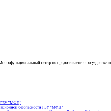
«Многофункциональный центр по предоставлению государствен
е ГБУ "МФЦ"
мационной безопасности ГБУ "МФЦ"