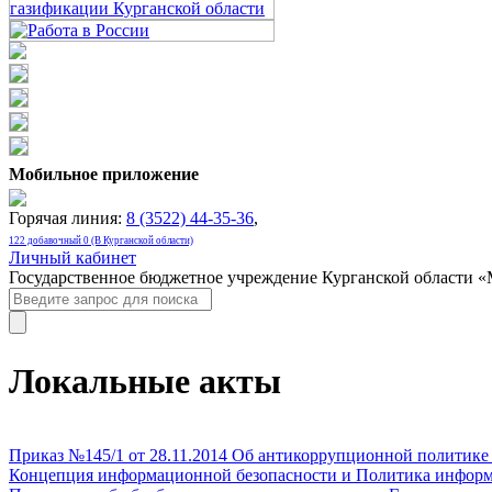
Мобильное приложение
Горячая линия:
8 (3522) 44-35-36
,
122 добавочный 0 (В Курганской области)
Личный кабинет
Государственное бюджетное учреждение Курганской области 
Локальные акты
Приказ №145/1 от 28.11.2014 Об антикоррупционной политик
Концепция информационной безопасности и Политика инфор