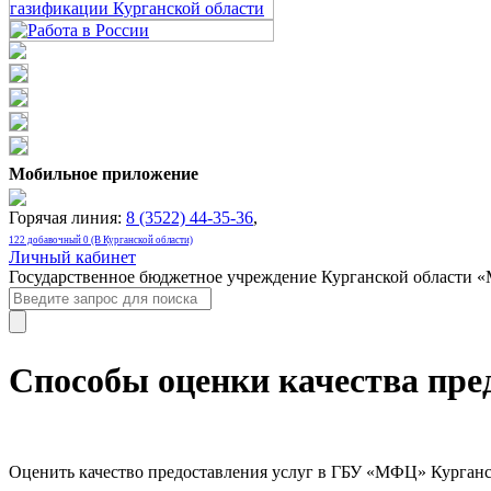
Мобильное приложение
Горячая линия:
8 (3522) 44-35-36
,
122 добавочный 0 (В Курганской области)
Личный кабинет
Государственное бюджетное учреждение Курганской области 
Способы оценки качества пре
Оценить качество предоставления услуг в ГБУ «МФЦ» Курганс