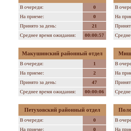
В очереди:
0
В очер
На приеме:
0
На при
Принято за день:
21
Принято
Среднее время ожидания:
00:00:57
Средне
Макушинский районный отдел
Мишк
В очереди:
1
В очер
На приеме:
2
На при
Принято за день:
47
Принято
Среднее время ожидания:
00:00:06
Средне
Петуховский районный отдел
Поло
В очереди:
0
В очер
На приеме:
0
На при