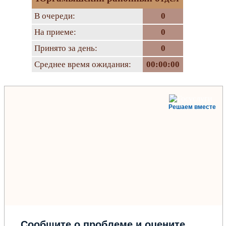
В очереди:
0
На приеме:
0
Принято за день:
0
Среднее время ожидания:
00:00:00
Решаем вместе
Сообщите о проблеме и оцените