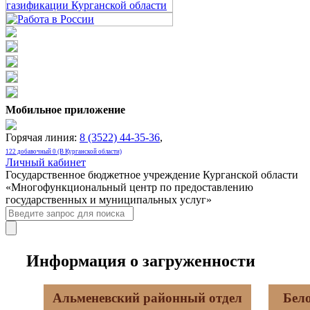
Мобильное приложение
Горячая линия:
8 (3522) 44-35-36
,
122 добавочный 0 (В Курганской области)
Личный кабинет
Государственное бюджетное учреждение Курганской области
«Многофункциональный центр по предоставлению
государственных и муниципальных услуг»
Информация о загруженности
Альменевский районный отдел
Бел