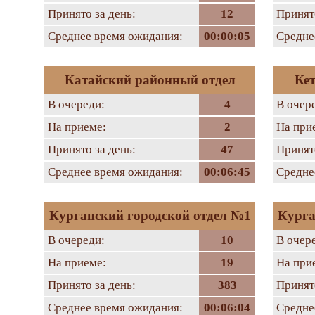
Принято за день:
12
Принято
Среднее время ожидания:
00:00:05
Средне
Катайский районный отдел
Ке
В очереди:
4
В очер
На приеме:
2
На при
Принято за день:
47
Принято
Среднее время ожидания:
00:06:45
Средне
Курганский городской отдел №1
Курга
В очереди:
10
В очер
На приеме:
19
На при
Принято за день:
383
Принято
Среднее время ожидания:
00:06:04
Средне