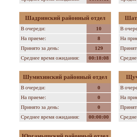
Шадринский районный отдел
Шат
В очереди:
10
В очер
На приеме:
8
На при
Принято за день:
129
Принято
Среднее время ожидания:
00:18:08
Средне
Шумихинский районный отдел
Щуч
В очереди:
0
В очер
На приеме:
0
На при
Принято за день:
0
Принято
Среднее время ожидания:
00:00:00
Средне
Юргамышский районный отдел