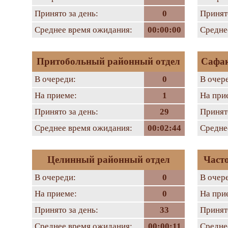
Принято за день:
0
Принято
Среднее время ожидания:
00:00:00
Средне
Притобольный районный отдел
Сафак
В очереди:
0
В очер
На приеме:
1
На при
Принято за день:
29
Принято
Среднее время ожидания:
00:02:44
Средне
Целинный районный отдел
Част
В очереди:
0
В очер
На приеме:
0
На при
Принято за день:
33
Принято
Среднее время ожидания:
00:00:11
Средне